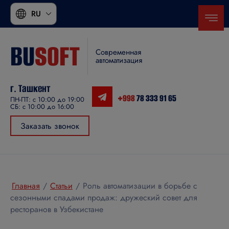
RU
BU
SOFT
Современная
автоматизация
г. Ташкент
+998
78 333 91 65
ПН-ПТ: с 10:00 до 19:00
СБ: с 10:00 до 16:00
Заказать звонок
Главная
/
Статьи
/
Роль автоматизации в борьбе с
сезонными спадами продаж: дружеский совет для
ресторанов в Узбекистане