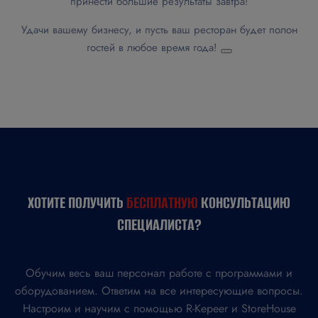
принести большие результаты завтра!
Удачи вашему бизнесу, и пусть ваш ресторан будет полон
гостей в любое время года!
ХОТИТЕ ПОЛУЧИТЬ
БЕСПЛАТНУЮ
КОНСУЛЬТАЦИЮ
СПЕЦИАЛИСТА?
Обучим весь ваш персонал работе с программами и
оборудованием. Ответим на все интересующие вопросы.
Настроим и научим с помощью R-Kepeer и StoreHouse