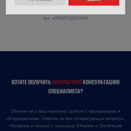
По вопросам внедрения системы можете обратится к нам по
тел: +998(97)333-18-01
ХОТИТЕ ПОЛУЧИТЬ
БЕСПЛАТНУЮ
КОНСУЛЬТАЦИЮ
СПЕЦИАЛИСТА?
Обучим весь ваш персонал работе с программами и
оборудованием. Ответим на все интересующие вопросы.
Настроим и научим с помощью R-Kepeer и StoreHouse