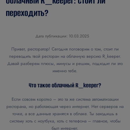
Облачный R_keeper: стоит ли
переходить?
Дата публикации: 10.03.2025
Привет, ресторатор! Сегодня поговорим о том, стоит ли
переводить твой ресторан на облачную версию R_keeper.
Давай разберем плюсы, минусы и решим, подходит ли это
именно тебе.
Что такое облачный R_keeper?
Если совсем коротко – это та же система автоматизации
ресторана, но работающая через интернет. Нет серверов на
точке, а все данные хранятся в облаке. Ты заходишь в
систему хоть с ноутбука, хоть с телефона – главное, чтобы
был интернет.