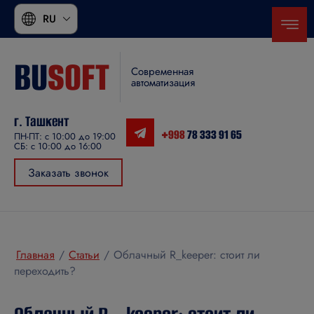
RU
BU
SOFT
Современная
автоматизация
г. Ташкент
+998
78 333 91 65
ПН-ПТ: с 10:00 до 19:00
СБ: с 10:00 до 16:00
Заказать звонок
Главная
/
Статьи
/
Облачный R_keeper: стоит ли
переходить?