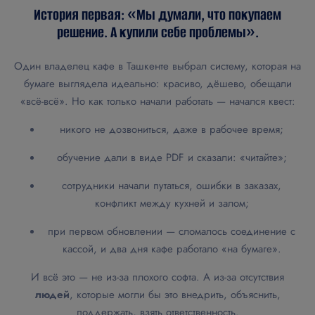
История первая: «Мы думали, что покупаем
решение. А купили себе проблемы».
Один владелец кафе в Ташкенте выбрал систему, которая на
бумаге выглядела идеально: красиво, дёшево, обещали
«всё-всё». Но как только начали работать — начался квест:
никого не дозвониться, даже в рабочее время;
обучение дали в виде PDF и сказали: «читайте»;
сотрудники начали путаться, ошибки в заказах,
конфликт между кухней и залом;
при первом обновлении — сломалось соединение с
кассой, и два дня кафе работало «на бумаге».
И всё это — не из-за плохого софта. А из-за отсутствия
людей
, которые могли бы это внедрить, объяснить,
поддержать, взять ответственность.