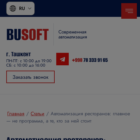
RU
BU
SOFT
Современная
автоматизация
г. Ташкент
+998
78 333 91 65
ПН-ПТ: с 10:00 до 19:00
СБ: с 10:00 до 16:00
Заказать звонок
Главная
/
Статьи
/
Автоматизация ресторанов: главное
— не программа, а те, кто за ней стоит